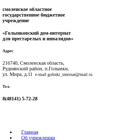
смоленское областное
государственное бюджетное
учреждение
«Голынковский дом-интернат
для престарелых и инвалидов»
Адрес
216740, Смоленская область,
Руднянский район, п.Голынки,
ул. Мира, д.11
e-mail golinki_internat@mail.ru
Тел.
8(48141)
5-72-28
Главная
Об учреждении