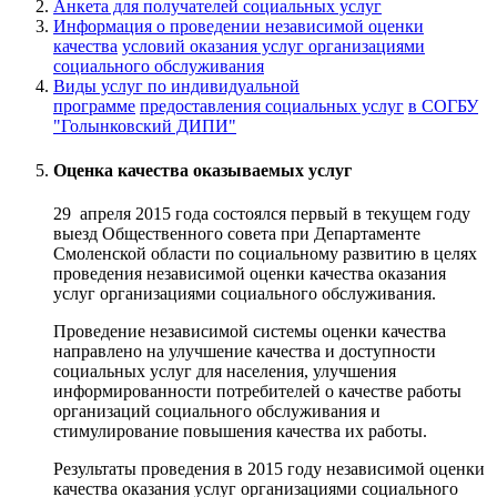
Анкета для получателей социальных услуг
Информация о проведении независимой оценки
качества
условий оказания услуг организациями
социального обслуживания
Виды услуг по индивидуальной
программе
предоставления социальных услуг
в СОГБУ
"Голынковский ДИПИ"
Оценка качества оказываемых услуг
29 апреля 2015 года состоялся первый в текущем году
выезд Общественного совета при Департаменте
Смоленской области по социальному развитию в целях
проведения независимой оценки качества оказания
услуг организациями социального обслуживания.
Проведение независимой системы оценки качества
направлено на улучшение качества и доступности
социальных услуг для населения, улучшения
информированности потребителей о качестве работы
организаций социального обслуживания и
стимулирование повышения качества их работы.
Результаты проведения в 2015 году независимой оценки
качества оказания услуг организациями социального