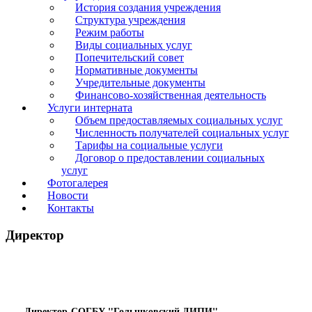
История создания учреждения
Структура учреждения
Режим работы
Виды социальных услуг
Попечительский совет
Нормативные документы
Учредительные документы
Финансово-хозяйственная деятельность
Услуги интерната
Объем предоставляемых социальных услуг
Численность получателей социальных услуг
Тарифы на социальные услуги
Договор о предоставлении социальных
услуг
Фотогалерея
Новости
Контакты
Директор
Директор
СОГБУ "Голынковский ДИПИ"