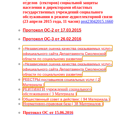
отделов (секторов) социальной защиты
населения и директорами областных
государственных учреждений социального
обслуживания в режиме аудиселекторной связи
(23 апреля 2015 года, 11 часов)
prot23042015.1660
Протокол ОС-2 от 17.03.2015
Протокол ОС-3 от 26.02.2016
«Независимая оценка качества оказываемых услуг»
официального сайта Департамента Смоленской
области по социальному развитию
«Независимая оценка качества оказываемых услуг»
официального сайта Департамента Смоленской
области по социальному развитию
РЕЕСТРЫ поставщиков социальных услуг ( 2
Материала )
РЕЙТИНГИ учреждений социального
обслуживания ( 3 Материала )
Общественный совет в действии: ( 94 Материала )
Нормативно-правовая база ( 38 Материалов )
П
ротокол ОС от 15.06.2016