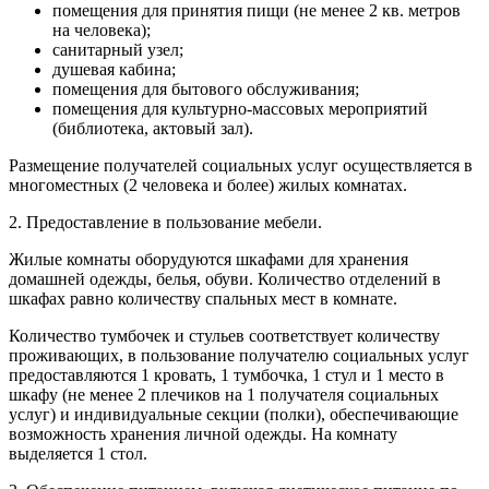
помещения для принятия пищи (не менее 2 кв. метров
на человека);
санитарный узел;
душевая кабина;
помещения для бытового обслуживания;
помещения для культурно-массовых мероприятий
(библиотека, актовый зал).
Размещение получателей социальных услуг осуществляется в
многоместных (2 человека и более) жилых комнатах.
2. Предоставление в пользование мебели.
Жилые комнаты оборудуются шкафами для хранения
домашней одежды, белья, обуви. Количество отделений в
шкафах равно количеству спальных мест в комнате.
Количество тумбочек и стульев соответствует количеству
проживающих, в пользование получателю социальных услуг
предоставляются 1 кровать, 1 тумбочка, 1 стул и 1 место в
шкафу (не менее 2 плечиков на 1 получателя социальных
услуг) и индивидуальные секции (полки), обеспечивающие
возможность хранения личной одежды. На комнату
выделяется 1 стол.