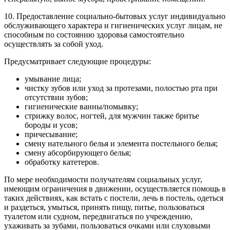
10. Предоставление социально-бытовых услуг индивидуально
обслуживающего характера и гигиенических услуг лицам, не
способным по состоянию здоровья самостоятельно
осуществлять за собой уход.
Предусматривает следующие процедуры:
умывание лица;
чистку зубов или уход за протезами, полостью рта при
отсутствии зубов;
гигиенические ванны/помывку;
стрижку волос, ногтей, для мужчин также бритье
бороды и усов;
причесывание;
смену нательного белья и элемента постельного белья;
смену абсорбирующего белья;
обработку катетеров.
По мере необходимости получателям социальных услуг,
имеющим ограничения в движении, осуществляется помощь в
таких действиях, как встать с постели, лечь в постель, одеться
и раздеться, умыться, принять пищу, питье, пользоваться
туалетом или судном, передвигаться по учреждению,
ухаживать за зубами, пользоваться очками или слуховыми