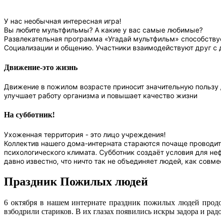
У нас необычная интересная игра!
Вы любите мультфильмы? А какие у вас самые любимые?
Развлекательная программа «Угадай мультфильм» способству
Социализации и общению. Участники взаимодействуют друг с 
Движение-это жизнь
Движение в пожилом возрасте приносит значительную пользу 
улучшает работу организма и повышает качество жизни
На субботник!
Ухоженная территория - это лицо учреждения!
Коллектив нашего дома-интерната стараются почаще проводить
психологического климата. Субботник создаёт условия для н
давно известно, что ничто так не объединяет людей, как совм
Праздник Пожилых людей
6 октября в нашем интернате праздник пожилых людей прод
взбодрили стариков. В их глазах появились искры задора и р