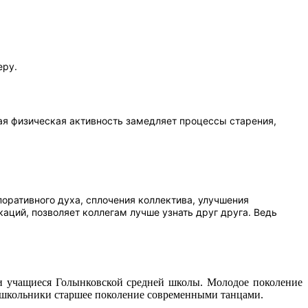
еру.
ая физическая активность замедляет процессы старения,
поративного духа, сплочения коллектива, улучшения
аций, позволяет коллегам лучше узнать друг друга. Ведь
и учащиеся Голынковской средней школы. Молодое поколение
и школьники старшее поколение современными танцами.