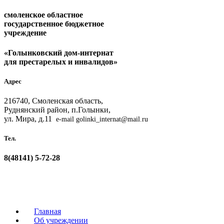
смоленское областное
государственное бюджетное
учреждение
«Голынковский дом-интернат
для престарелых и инвалидов»
Адрес
216740, Смоленская область,
Руднянский район, п.Голынки,
ул. Мира, д.11
e-mail golinki_internat@mail.ru
Тел.
8(48141)
5-72-28
Главная
Об учреждении