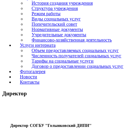
История создания учреждения
Структура учреждения
Режим работы
Виды социальных услуг
Попечительский совет
Нормативные документы
Учредительные документы
Финансово-хозяйственная деятельность
Услуги интерната
Объем предоставляемых социальных услуг
Численность получателей социальных услуг
Тарифы на социальные услуги
Договор о предоставлении социальных услуг
Фотогалерея
Новости
Контакты
Директор
Директор
СОГБУ "Голынковский ДИПИ"