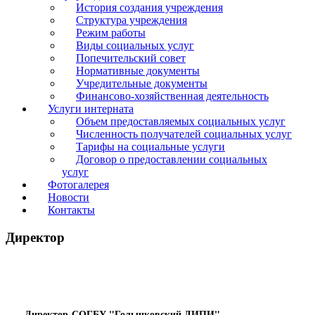
История создания учреждения
Структура учреждения
Режим работы
Виды социальных услуг
Попечительский совет
Нормативные документы
Учредительные документы
Финансово-хозяйственная деятельность
Услуги интерната
Объем предоставляемых социальных услуг
Численность получателей социальных услуг
Тарифы на социальные услуги
Договор о предоставлении социальных
услуг
Фотогалерея
Новости
Контакты
Директор
Директор
СОГБУ "Голынковский ДИПИ"