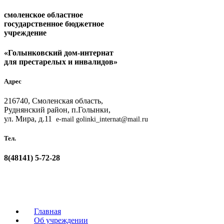
смоленское областное
государственное бюджетное
учреждение
«Голынковский дом-интернат
для престарелых и инвалидов»
Адрес
216740, Смоленская область,
Руднянский район, п.Голынки,
ул. Мира, д.11
e-mail golinki_internat@mail.ru
Тел.
8(48141)
5-72-28
Главная
Об учреждении