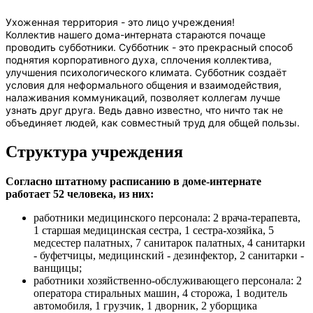
Ухоженная территория - это лицо учреждения!
Коллектив нашего дома-интерната стараются почаще
проводить субботники. Субботник - это прекрасный способ
поднятия корпоративного духа, сплочения коллектива,
улучшения психологического климата. Субботник создаёт
условия для неформального общения и взаимодействия,
налаживания коммуникаций, позволяет коллегам лучше
узнать друг друга. Ведь давно известно, что ничто так не
объединяет людей, как совместный труд для общей пользы.
Структура учреждения
Согласно штатному расписанию в доме-интернате
работает 52 человека, из них:
работники медицинского персонала: 2 врача-терапевта,
1 старшая медицинская сестра, 1 сестра-хозяйка, 5
медсестер палатных, 7 санитарок палатных, 4 санитарки
- буфетчицы, медицинский - дезинфектор, 2 санитарки -
ванщицы;
работники хозяйственно-обслуживающего персонала: 2
оператора стиральных машин, 4 сторожа, 1 водитель
автомобиля, 1 грузчик, 1 дворник, 2 уборщика