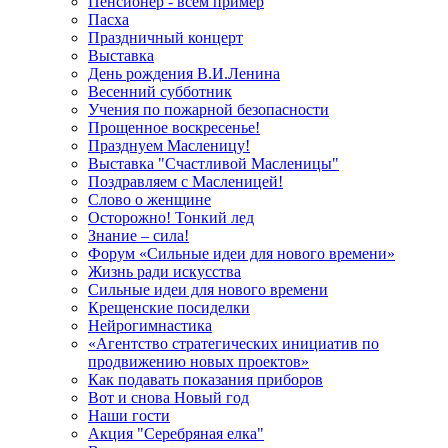
Пенсионер - всем пример
Пасха
Праздничный концерт
Выставка
День рождения В.И.Ленина
Весенний субботник
Учения по пожарной безопасности
Прощенное воскресенье!
Празднуем Масленицу!
Выставка "Счастливой Масленицы"
Поздравляем с Масленицей!
Слово о женщине
Осторожно! Тонкий лед
Знание – сила!
Форум «Сильные идеи для нового времени»
Жизнь ради искусства
Сильные идеи для нового времени
Крещенские посиделки
Нейрогимнастика
«Агентство стратегических инициатив по
продвижению новых проектов»
Как подавать показания приборов
Вот и снова Новый год
Наши гости
Акция "Серебряная елка"