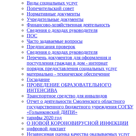
Виды социальных услуг
Попечительский совет
Нормативные документы
Учредительные документы
Финансово-хозяйственная деятельность
Сведения о доходах руководителя
ПОС
Часто задаваемые вопросы
Предписания проверок
Сведения о доходах руководителя
Перечень документов для оформления и
поступления граждан в дом - интернат
порядок предоставления социальных услуг
материально - техническое обеспечение
Госзадание
ПРОВЕДЕНИЕ ОБРАЗОВАТЕЛЬНОГО
ИНТЕНСИВА
Транспортное средство для инвалидов
Отчет о деятельности Смоленского областного
государственного бюджетного учреждения СОГБУ
«Голынковский ДИПИ»
тарифы 2020 год
О НОВОЙ КОРОНОВИРУСНОЙ ИНФЕКЦИИ
цифровой диктант
Независимая оценка качества оказываемых услуг