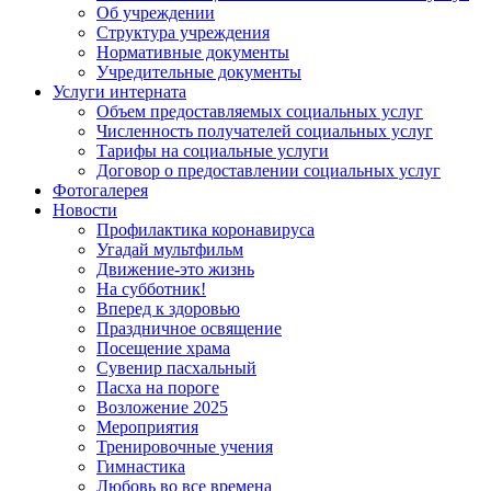
Об учреждении
Структура учреждения
Нормативные документы
Учредительные документы
Услуги интерната
Объем предоставляемых социальных услуг
Численность получателей социальных услуг
Тарифы на социальные услуги
Договор о предоставлении социальных услуг
Фотогалерея
Новости
Профилактика коронавируса
Угадай мультфильм
Движение-это жизнь
На субботник!
Вперед к здоровью
Праздничное освящение
Посещение храма
Сувенир пасхальный
Пасха на пороге
Возложение 2025
Мероприятия
Тренировочные учения
Гимнастика
Любовь во все времена