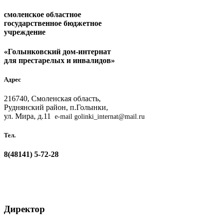
смоленское областное
государственное бюджетное
учреждение
«Голынковский дом-интернат
для престарелых и инвалидов»
Адрес
216740, Смоленская область,
Руднянский район, п.Голынки,
ул. Мира, д.11
e-mail golinki_internat@mail.ru
Тел.
8(48141)
5-72-28
Директор