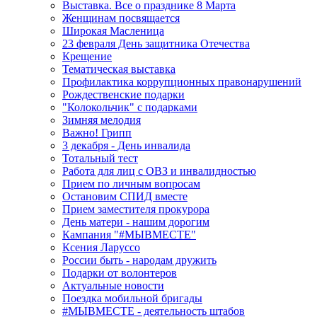
Выставка. Все о празднике 8 Марта
Женщинам посвящается
Широкая Масленица
23 февраля День защитника Отечества
Крещение
Тематическая выставка
Профилактика коррупционных правонарушений
Рождественские подарки
"Колокольчик" с подарками
Зимняя мелодия
Важно! Грипп
3 декабря - День инвалида
Тотальный тест
Работа для лиц с ОВЗ и инвалидностью
Прием по личным вопросам
Остановим СПИД вместе
Прием заместителя прокурора
День матери - нашим дорогим
Кампания "#МЫВМЕСТЕ"
Ксения Ларуссо
России быть - народам дружить
Подарки от волонтеров
Актуальные новости
Поездка мобильной бригады
#МЫВМЕСТЕ - деятельность штабов