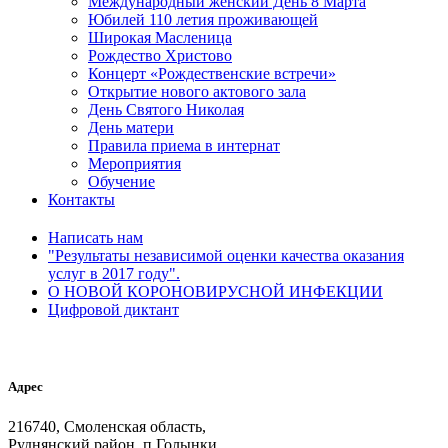
Международный женский День 8 Марта
Юбилей 110 летия проживающей
Широкая Масленица
Рождество Христово
Концерт «Рождественские встречи»
Открытие нового актового зала
День Святого Николая
День матери
Правила приема в интернат
Мероприятия
Обучение
Контакты
Написать нам
"Результаты независимой оценки качества оказания
услуг в 2017 году".
О НОВОЙ КОРОНОВИРУСНОЙ ИНФЕКЦИИ
Цифровой диктант
Адрес
216740, Смоленская область,
Руднянский район, п.Голынки,