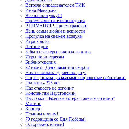
Встреча с председателем ТИК
Инна Макарова
Все на прогулку!!!
Прием заместителя прокурора
ВНИМАНИЕ! Прием граждан.
День семьи любви и верности
Прогулка на свежем воздухе
Игра в лото
Летние дни
Забытые актеры советского кино
Игры по интересам
Библиотерапия
22 июня - День памяти и скорби
Нам не забыть ту роковю дату!
С праздником, уважаемые социальные работники!
Пушкин - 225 лет
Нас старость не догонит
Константин Паустовский
Выставка "Забытые актеры советского кино"
Митинг
Концерт
Помним и чтим!
79 годовщина со Дня Победы!
Осторожно, клещи!